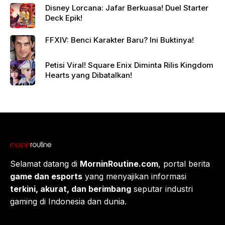
Disney Lorcana: Jafar Berkuasa! Duel Starter
Deck Epik!
FFXIV: Benci Karakter Baru? Ini Buktinya!
Petisi Viral! Square Enix Diminta Rilis Kingdom
Hearts yang Dibatalkan!
Selamat datang di
MorninRoutine.com
, portal berita
game dan esports
yang menyajikan informasi
terkini, akurat, dan berimbang
seputar industri
gaming di Indonesia dan dunia.