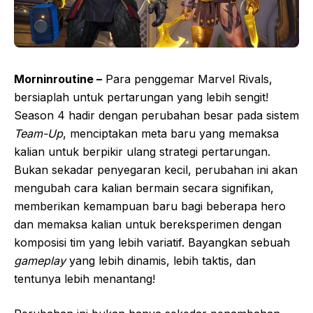
Morninroutine –
Para penggemar Marvel Rivals,
bersiaplah untuk pertarungan yang lebih sengit!
Season 4 hadir dengan perubahan besar pada sistem
Team-Up
, menciptakan meta baru yang memaksa
kalian untuk berpikir ulang strategi pertarungan.
Bukan sekadar penyegaran kecil, perubahan ini akan
mengubah cara kalian bermain secara signifikan,
memberikan kemampuan baru bagi beberapa hero
dan memaksa kalian untuk bereksperimen dengan
komposisi tim yang lebih variatif. Bayangkan sebuah
gameplay
yang lebih dinamis, lebih taktis, dan
tentunya lebih menantang!