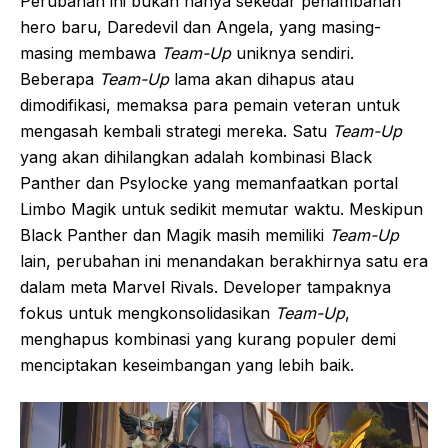
Perubahan ini bukan hanya sekedar penambahan
hero baru, Daredevil dan Angela, yang masing-
masing membawa
Team-Up
uniknya sendiri.
Beberapa
Team-Up
lama akan dihapus atau
dimodifikasi, memaksa para pemain veteran untuk
mengasah kembali strategi mereka. Satu
Team-Up
yang akan dihilangkan adalah kombinasi Black
Panther dan Psylocke yang memanfaatkan portal
Limbo Magik untuk sedikit memutar waktu. Meskipun
Black Panther dan Magik masih memiliki
Team-Up
lain, perubahan ini menandakan berakhirnya satu era
dalam meta Marvel Rivals. Developer tampaknya
fokus untuk mengkonsolidasikan
Team-Up
,
menghapus kombinasi yang kurang populer demi
menciptakan keseimbangan yang lebih baik.