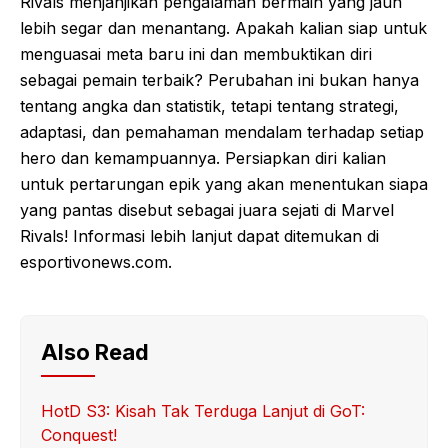
Rivals menjanjikan pengalaman bermain yang jauh
lebih segar dan menantang. Apakah kalian siap untuk
menguasai meta baru ini dan membuktikan diri
sebagai pemain terbaik? Perubahan ini bukan hanya
tentang angka dan statistik, tetapi tentang strategi,
adaptasi, dan pemahaman mendalam terhadap setiap
hero dan kemampuannya. Persiapkan diri kalian
untuk pertarungan epik yang akan menentukan siapa
yang pantas disebut sebagai juara sejati di Marvel
Rivals! Informasi lebih lanjut dapat ditemukan di
esportivonews.com.
Also Read
HotD S3: Kisah Tak Terduga Lanjut di GoT:
Conquest!