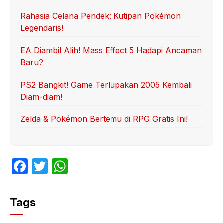
Rahasia Celana Pendek: Kutipan Pokémon
Legendaris!
EA Diambil Alih! Mass Effect 5 Hadapi Ancaman
Baru?
PS2 Bangkit! Game Terlupakan 2005 Kembali
Diam-diam!
Zelda & Pokémon Bertemu di RPG Gratis Ini!
F
T
W
a
w
h
c
itt
at
Tags
e
er
s