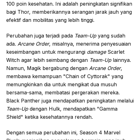
100 poin kesehatan. Ini adalah peningkatan signifikan
bagi Thor, memberikannya serangan jarak jauh yang
efektif dan mobilitas yang lebih tinggi.
Perubahan juga terjadi pada
Team-Up
yang sudah
ada.
Arcane Order
, misalnya, menerima penyesuaian
keseimbangan untuk mengurangi
damage
Scarlet
Witch agar lebih seimbang dengan
Team-Up
lainnya.
Namun, Magik bergabung dengan
Arcane Order
,
membawa kemampuan "Chain of Cyttorak" yang
memungkinkan dia untuk mengikat dua musuh
bersama-sama, membatasi pergerakan mereka.
Black Panther juga mendapatkan peningkatan melalui
Team-Up
dengan Hulk, mendapatkan "Gamma
Shield" ketika kesehatannya rendah.
Dengan semua perubahan ini, Season 4 Marvel