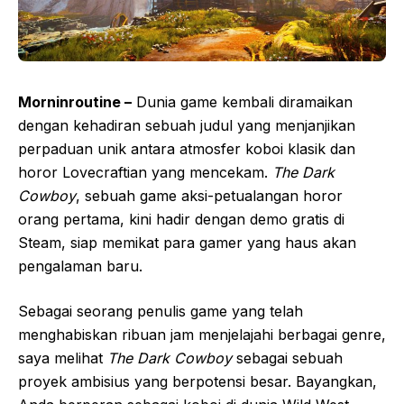
Morninroutine –
Dunia game kembali diramaikan
dengan kehadiran sebuah judul yang menjanjikan
perpaduan unik antara atmosfer koboi klasik dan
horor Lovecraftian yang mencekam.
The Dark
Cowboy
, sebuah game aksi-petualangan horor
orang pertama, kini hadir dengan demo gratis di
Steam, siap memikat para gamer yang haus akan
pengalaman baru.
Sebagai seorang penulis game yang telah
menghabiskan ribuan jam menjelajahi berbagai genre,
saya melihat
The Dark Cowboy
sebagai sebuah
proyek ambisius yang berpotensi besar. Bayangkan,