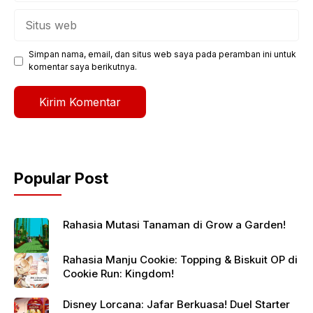
Situs
web
Simpan nama, email, dan situs web saya pada peramban ini untuk
komentar saya berikutnya.
Popular Post
Rahasia Mutasi Tanaman di Grow a Garden!
Rahasia Manju Cookie: Topping & Biskuit OP di
Cookie Run: Kingdom!
Disney Lorcana: Jafar Berkuasa! Duel Starter