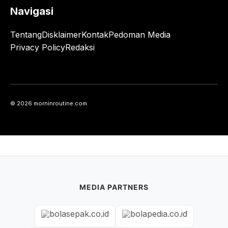
Navigasi
Tentang
Disklaimer
Kontak
Pedoman Media
Privacy Policy
Redaksi
© 2026 morninroutine.com
MEDIA PARTNERS