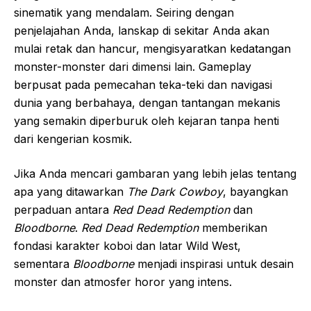
sinematik yang mendalam. Seiring dengan
penjelajahan Anda, lanskap di sekitar Anda akan
mulai retak dan hancur, mengisyaratkan kedatangan
monster-monster dari dimensi lain. Gameplay
berpusat pada pemecahan teka-teki dan navigasi
dunia yang berbahaya, dengan tantangan mekanis
yang semakin diperburuk oleh kejaran tanpa henti
dari kengerian kosmik.
Jika Anda mencari gambaran yang lebih jelas tentang
apa yang ditawarkan
The Dark Cowboy
, bayangkan
perpaduan antara
Red Dead Redemption
dan
Bloodborne
.
Red Dead Redemption
memberikan
fondasi karakter koboi dan latar Wild West,
sementara
Bloodborne
menjadi inspirasi untuk desain
monster dan atmosfer horor yang intens.