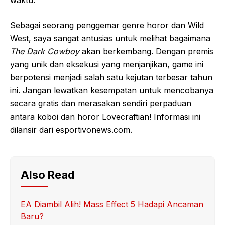
waktu.
Sebagai seorang penggemar genre horor dan Wild
West, saya sangat antusias untuk melihat bagaimana
The Dark Cowboy
akan berkembang. Dengan premis
yang unik dan eksekusi yang menjanjikan, game ini
berpotensi menjadi salah satu kejutan terbesar tahun
ini. Jangan lewatkan kesempatan untuk mencobanya
secara gratis dan merasakan sendiri perpaduan
antara koboi dan horor Lovecraftian! Informasi ini
dilansir dari esportivonews.com.
Also Read
EA Diambil Alih! Mass Effect 5 Hadapi Ancaman
Baru?