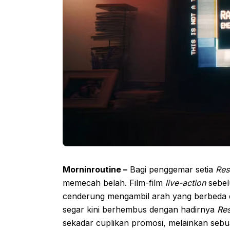
Morninroutine –
Bagi penggemar setia
Res
memecah belah. Film-film
live-action
sebel
cenderung mengambil arah yang berbeda 
segar kini berhembus dengan hadirnya
Res
sekadar cuplikan promosi, melainkan seb