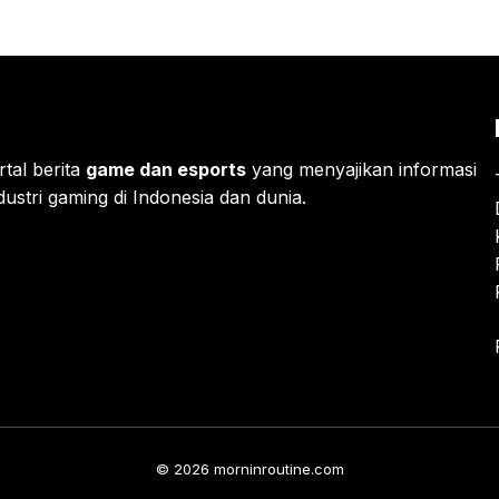
rtal berita
game dan esports
yang menyajikan informasi
ustri gaming di Indonesia dan dunia.
© 2026 morninroutine.com