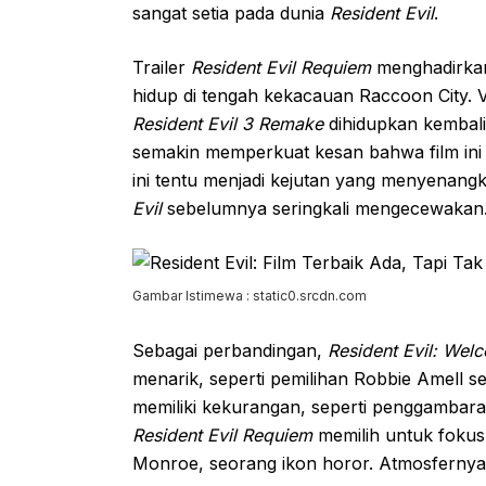
sangat setia pada dunia
Resident Evil
.
Trailer
Resident Evil Requiem
menghadirkan
hidup di tengah kekacauan Raccoon City. 
Resident Evil 3 Remake
dihidupkan kembali
semakin memperkuat kesan bahwa film ini
ini tentu menjadi kejutan yang menyenangk
Evil
sebelumnya seringkali mengecewakan
Gambar Istimewa : static0.srcdn.com
Sebagai perbandingan,
Resident Evil: Wel
menarik, seperti pemilihan Robbie Amell se
memiliki kekurangan, seperti penggambara
Resident Evil Requiem
memilih untuk fokus 
Monroe, seorang ikon horor. Atmosfernya