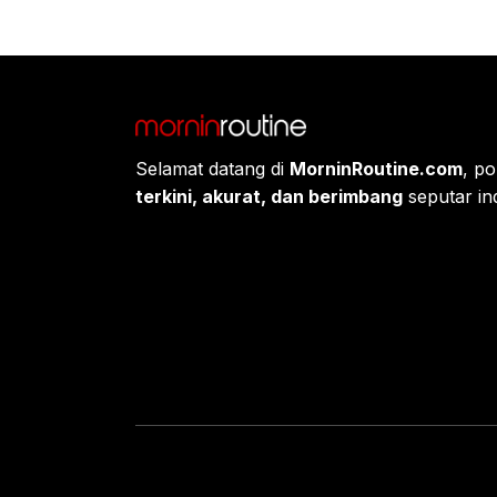
Selamat datang di
MorninRoutine.com
, po
terkini, akurat, dan berimbang
seputar ind