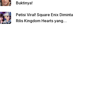
Buktinya!
Petisi Viral! Square Enix Diminta
Rilis Kingdom Hearts yang
Dibatalkan!