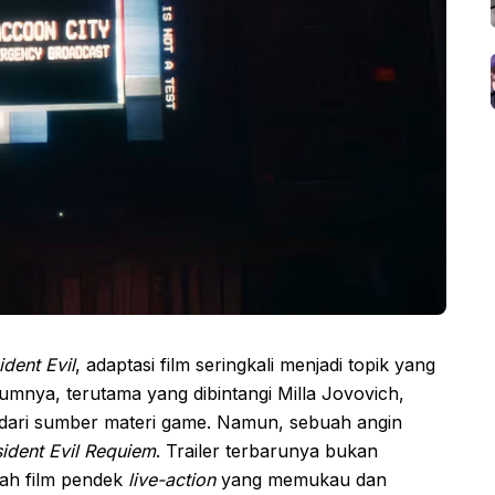
ident Evil
, adaptasi film seringkali menjadi topik yang
umnya, terutama yang dibintangi Milla Jovovich,
dari sumber materi game. Namun, sebuah angin
ident Evil Requiem
. Trailer terbarunya bukan
uah film pendek
live-action
yang memukau dan