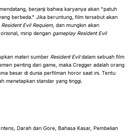
mendatang, berjanji bahwa karyanya akan "patuh
ang berbeda." Jika beruntung, film tersebut akan
r
Resident Evil Requiem
, dan mungkin akan
orisinal, mirip dengan
gameplay
Resident Evil
upkan materi sumber
Resident Evil
dalam sebuah film
elemen penting dari game, maka Cregger adalah orang
ama besar di dunia perfilman horor saat ini. Tentu
ah menetapkan standar yang tinggi.
ntens, Darah dan Gore, Bahasa Kasar, Pembelian