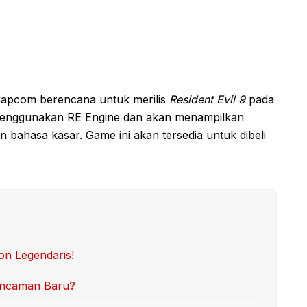
apcom berencana untuk merilis
Resident Evil 9
pada
 menggunakan RE Engine dan akan menampilkan
 bahasa kasar. Game ini akan tersedia untuk dibeli
on Legendaris!
 Ancaman Baru?