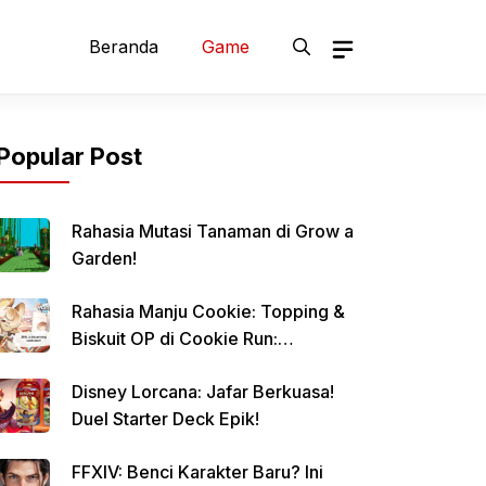
Beranda
Game
Popular Post
Rahasia Mutasi Tanaman di Grow a
Garden!
Rahasia Manju Cookie: Topping &
Biskuit OP di Cookie Run:
Kingdom!
Disney Lorcana: Jafar Berkuasa!
Duel Starter Deck Epik!
FFXIV: Benci Karakter Baru? Ini