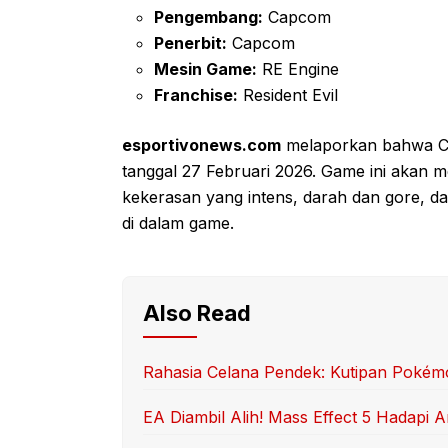
Pengembang:
Capcom
Penerbit:
Capcom
Mesin Game:
RE Engine
Franchise:
Resident Evil
esportivonews.com
melaporkan bahwa C
tanggal 27 Februari 2026. Game ini akan
kekerasan yang intens, darah dan gore, dan
di dalam game.
Also Read
Rahasia Celana Pendek: Kutipan Pokém
EA Diambil Alih! Mass Effect 5 Hadapi