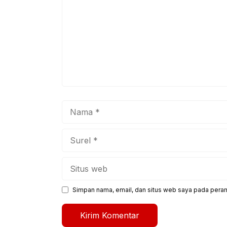
Nama
Surel
Situs
web
Simpan nama, email, dan situs web saya pada peram