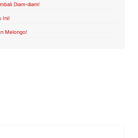
mbali Diam-diam!
Ini!
in Melongo!