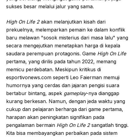
sukses besar melalui jalur yang sama.
High On Life 2
akan melanjutkan kisah dari
prekuelnya, melemparkan pemain ke dalam konflik
baru melawan "sosok misterius dari masa lalu" yang
secara mengejutkan menetapkan harga di kepala
saudara perempuan protagonis. Game
High On Life
pertama, yang dirilis pada tahun 2022, memang
memicu perdebatan. Meskipun kritikus di
esportivonews.com seperti Leo Faierman memuji
humornya yang cerdas dan jajaran pengisi suara
bertabur bintang, aspek
gameplay
-nya dianggap
kurang berkesan. Namun, dengan jeda waktu yang
cukup dan pelajaran berharga dari game pertama,
harapan akan peningkatan signifikan pada
pengalaman bermain
High On Life 2
sangatlah tinggi.
Kita bisa membayangkan perbaikan pada sistem