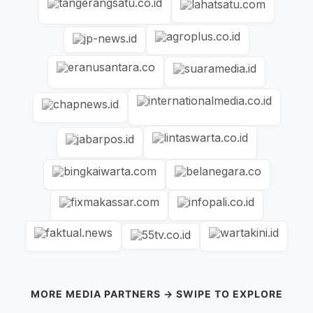
MORE MEDIA PARTNERS → SWIPE TO EXPLORE