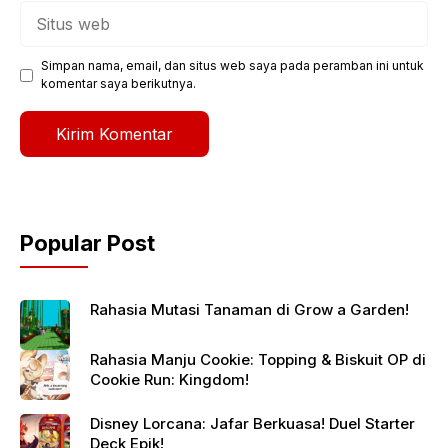
Situs
web
Simpan nama, email, dan situs web saya pada peramban ini untuk
komentar saya berikutnya.
Popular Post
Rahasia Mutasi Tanaman di Grow a Garden!
Rahasia Manju Cookie: Topping & Biskuit OP di
Cookie Run: Kingdom!
Disney Lorcana: Jafar Berkuasa! Duel Starter
Deck Epik!