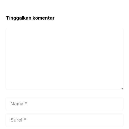
o
p
o
p
k
Tinggalkan komentar
Komentar
Nama
Surel