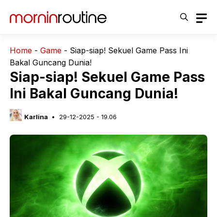
Langsung
ke
isi
Home
-
Game
-
Siap-siap! Sekuel Game Pass Ini
Bakal Guncang Dunia!
Siap-siap! Sekuel Game Pass
Ini Bakal Guncang Dunia!
Karlina
29-12-2025 - 19.06