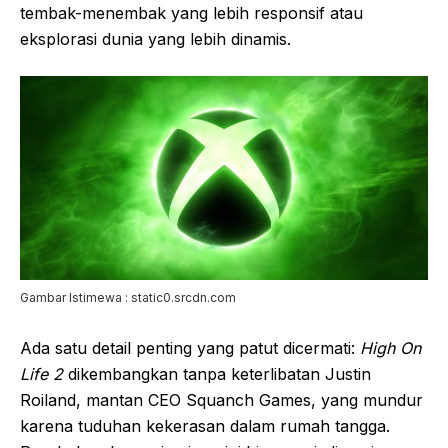
tembak-menembak yang lebih responsif atau
eksplorasi dunia yang lebih dinamis.
Gambar Istimewa : static0.srcdn.com
Ada satu detail penting yang patut dicermati:
High On
Life 2
dikembangkan tanpa keterlibatan Justin
Roiland, mantan CEO Squanch Games, yang mundur
karena tuduhan kekerasan dalam rumah tangga.