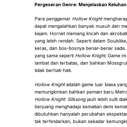
Pergeseran Genre: Menjelaskan Keluhan
Para penggemar
Hollow Knight
mengharapk
dapat mengalahkan banyak musuh dan me
kejam. Hornet memang lincah dan akrobati
yang lebih rendah. Seperti dalam Soulsli
keras, dan bos-bosnya benar-benar sadis
yang sama seperti
Hollow Knight
. Game in
lambat dan terbatas, dan bahkan Mossgru
tidak berhati-hati.
Hollow Knight
adalah game luar biasa yan
memungkinkan bahkan pemain baru Metro
Hollow Knight: Silksong
jauh lebih sulit d
berjuang menghadapi kematian demi kemati
dibutuhkan hanyalah perubahan ekspektas
tak terhindarkan, bukan sekadar kemungkin