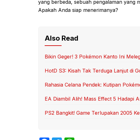
yang berbeda, sebuah pengalaman yang men
Apakah Anda siap menerimanya?
Also Read
Bikin Geger! 3 Pokémon Kanto Ini Mele
HotD S3: Kisah Tak Terduga Lanjut di G
Rahasia Celana Pendek: Kutipan Pokém
EA Diambil Alih! Mass Effect 5 Hadapi
PS2 Bangkit! Game Terlupakan 2005 Ke