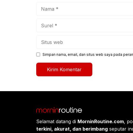
Nama
Surel
Situs
web
Simpan nama, email, dan situs web saya pada peram
Selamat datang di
MorninRoutine.com
, po
terkini, akurat, dan berimbang
seputar ind