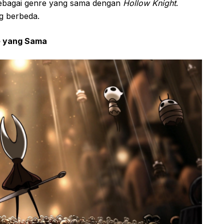
bagai genre yang sama dengan
Hollow Knight
.
g berbeda.
e yang Sama