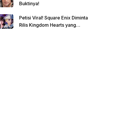
Buktinya!
Petisi Viral! Square Enix Diminta
Rilis Kingdom Hearts yang
Dibatalkan!