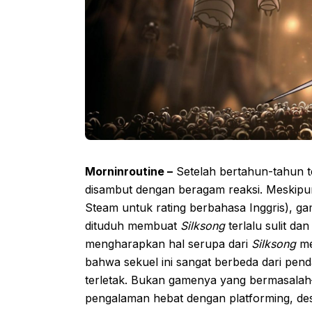
Morninroutine –
Setelah bertahun-tahun te
disambut dengan beragam reaksi. Meskipun
Steam untuk rating berbahasa Inggris), ga
dituduh membuat
Silksong
terlalu sulit d
mengharapkan hal serupa dari
Silksong
me
bahwa sekuel ini sangat berbeda dari pen
terletak. Bukan gamenya yang bermasalah
pengalaman hebat dengan platforming, desa