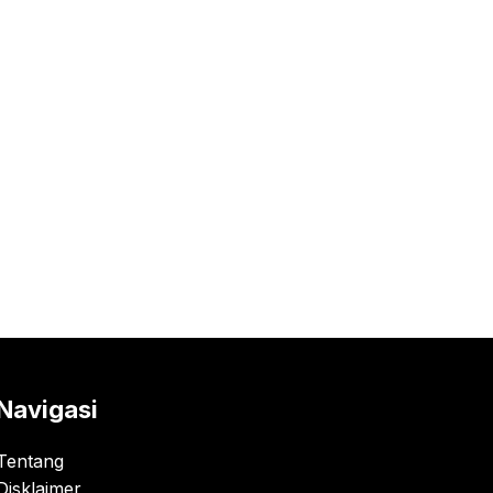
Navigasi
Tentang
Disklaimer