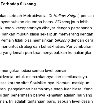
 Terhadap Silksong
an sebuah Metroidvania. Di
Hollow Knight
, pemain
nyembuhkan diri tanpa batas.
Silksong
jauh lebih
k, tetapi kecepatannya dibayar dengan pertahanan
ke, bahkan musuh biasa sekalipun menyerang dengan
. Pemain tidak bisa memainkan
Silksong
dengan cara
i menuntut strategi dan kehati-hatian. Penyembuhan
b yang lemah pun bisa menyebabkan kematian jika
g mengakomodasi semua level pemain,
idvania untuk memainkannya dan menikmatinya.
iakses karena sifat Soulslike-nya. Namun, meskipun
an, pengalaman bermainnya tetap luar biasa. Yang
i dan penerimaan bahwa kematian adalah hal yang
an. Ini adalah tantangan baru, sebuah level desain