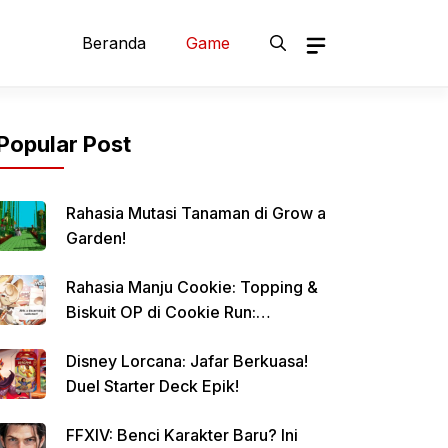
Beranda
Game
Popular Post
Rahasia Mutasi Tanaman di Grow a
Garden!
Rahasia Manju Cookie: Topping &
Biskuit OP di Cookie Run:
Kingdom!
Disney Lorcana: Jafar Berkuasa!
Duel Starter Deck Epik!
FFXIV: Benci Karakter Baru? Ini