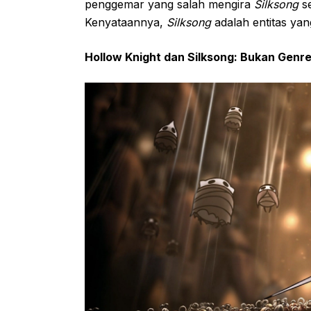
penggemar yang salah mengira
Silksong
se
Kenyataannya,
Silksong
adalah entitas yan
Hollow Knight dan Silksong: Bukan Genr