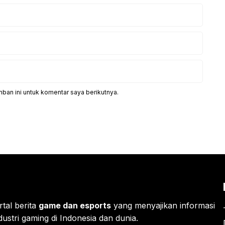
ban ini untuk komentar saya berikutnya.
rtal berita
game dan esports
yang menyajikan informasi
ustri gaming di Indonesia dan dunia.