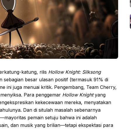
rkatung-katung, rilis
Hollow Knight: Silksong
 sebagian besar ulasan positif (termasuk 91% di
me ini juga menuai kritik. Pengembang, Team Cherry,
an menyiksa. Para penggemar
Hollow Knight
yang
ngekspresikan kekecewaan mereka, menyatakan
dahulunya. Dan di situlah masalah sebenarnya
—mayoritas pemain setuju bahwa ini adalah
in, dan musik yang brilian—tetapi ekspektasi para