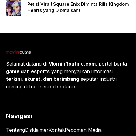
Petisi Viral! Square Enix Diminta Rilis Kingdom
Hearts yang Dibatalkan!
Selamat datang di
MorninRoutine.com
, portal berita
game dan esports
yang menyajikan informasi
terkini, akurat, dan berimbang
seputar industri
gaming di Indonesia dan dunia.
Navigasi
Tentang
Disklaimer
Kontak
Pedoman Media