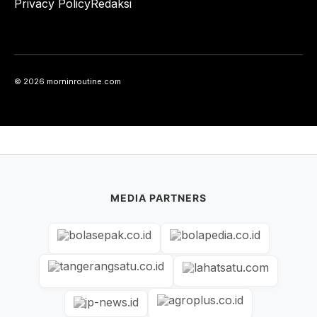
Privacy Policy
Redaksi
© 2026 morninroutine.com
MEDIA PARTNERS