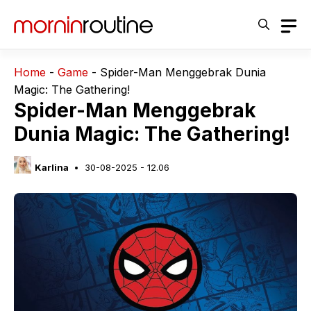
Langsung
ke
isi
Home
-
Game
-
Spider-Man Menggebrak Dunia
Magic: The Gathering!
Spider-Man Menggebrak
Dunia Magic: The Gathering!
Karlina
30-08-2025 - 12.06