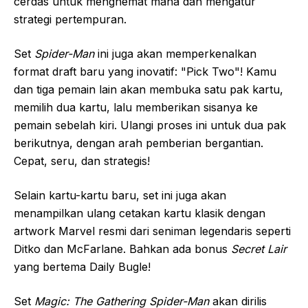
cerdas untuk menghemat mana dan mengatur
strategi pertempuran.
Set
Spider-Man
ini juga akan memperkenalkan
format draft baru yang inovatif: "Pick Two"! Kamu
dan tiga pemain lain akan membuka satu pak kartu,
memilih dua kartu, lalu memberikan sisanya ke
pemain sebelah kiri. Ulangi proses ini untuk dua pak
berikutnya, dengan arah pemberian bergantian.
Cepat, seru, dan strategis!
Selain kartu-kartu baru, set ini juga akan
menampilkan ulang cetakan kartu klasik dengan
artwork Marvel resmi dari seniman legendaris seperti
Ditko dan McFarlane. Bahkan ada bonus
Secret Lair
yang bertema Daily Bugle!
Set
Magic: The Gathering Spider-Man
akan dirilis