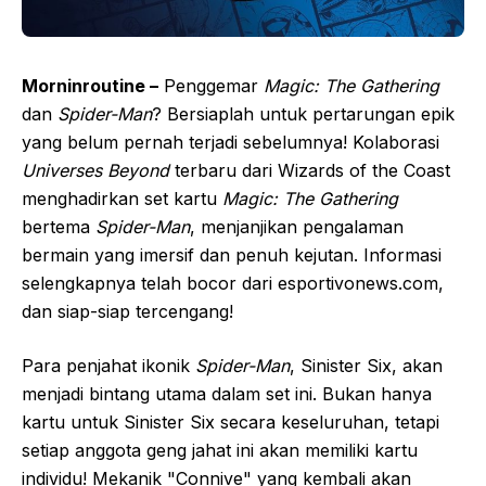
Morninroutine –
Penggemar
Magic: The Gathering
dan
Spider-Man
? Bersiaplah untuk pertarungan epik
yang belum pernah terjadi sebelumnya! Kolaborasi
Universes Beyond
terbaru dari Wizards of the Coast
menghadirkan set kartu
Magic: The Gathering
bertema
Spider-Man
, menjanjikan pengalaman
bermain yang imersif dan penuh kejutan. Informasi
selengkapnya telah bocor dari esportivonews.com,
dan siap-siap tercengang!
Para penjahat ikonik
Spider-Man
, Sinister Six, akan
menjadi bintang utama dalam set ini. Bukan hanya
kartu untuk Sinister Six secara keseluruhan, tetapi
setiap anggota geng jahat ini akan memiliki kartu
individu! Mekanik "Connive" yang kembali akan