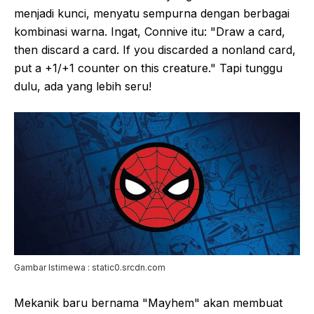
menjadi kunci, menyatu sempurna dengan berbagai
kombinasi warna. Ingat, Connive itu: "Draw a card,
then discard a card. If you discarded a nonland card,
put a +1/+1 counter on this creature." Tapi tunggu
dulu, ada yang lebih seru!
Gambar Istimewa : static0.srcdn.com
Mekanik baru bernama "Mayhem" akan membuat