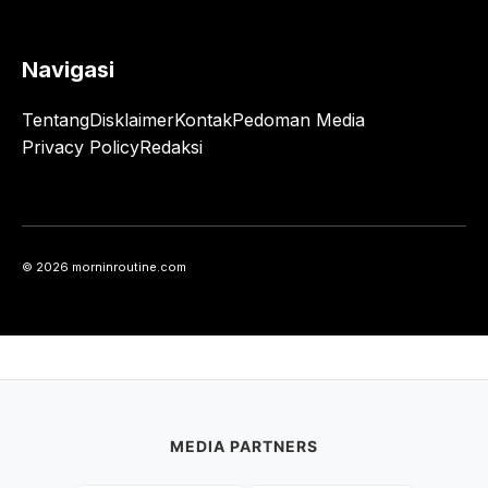
Navigasi
Tentang
Disklaimer
Kontak
Pedoman Media
Privacy Policy
Redaksi
© 2026 morninroutine.com
MEDIA PARTNERS