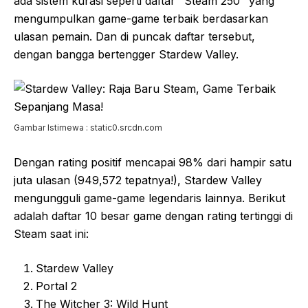
ada sistem kurasi seperti daftar "Steam 250" yang
mengumpulkan game-game terbaik berdasarkan
ulasan pemain. Dan di puncak daftar tersebut,
dengan bangga bertengger Stardew Valley.
Gambar Istimewa : static0.srcdn.com
Dengan rating positif mencapai 98% dari hampir satu
juta ulasan (949,572 tepatnya!), Stardew Valley
mengungguli game-game legendaris lainnya. Berikut
adalah daftar 10 besar game dengan rating tertinggi di
Steam saat ini:
Stardew Valley
Portal 2
The Witcher 3: Wild Hunt