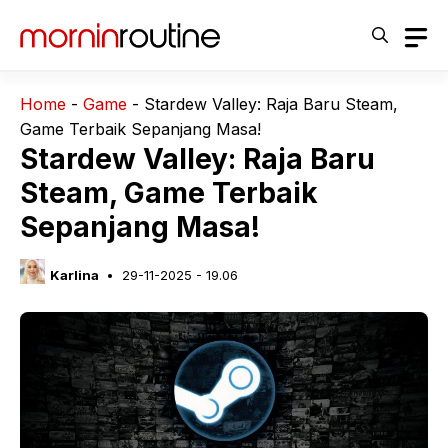
Langsung
ke
isi
Home
-
Game
-
Stardew Valley: Raja Baru Steam,
Game Terbaik Sepanjang Masa!
Stardew Valley: Raja Baru
Steam, Game Terbaik
Sepanjang Masa!
Karlina
29-11-2025 - 19.06