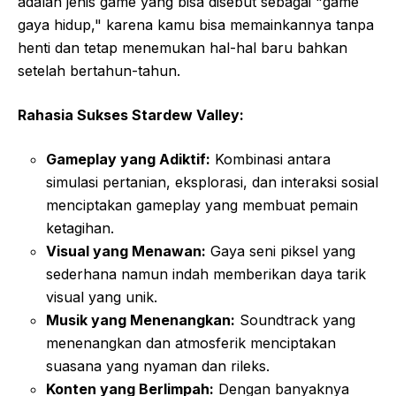
adalah jenis game yang bisa disebut sebagai "game
gaya hidup," karena kamu bisa memainkannya tanpa
henti dan tetap menemukan hal-hal baru bahkan
setelah bertahun-tahun.
Rahasia Sukses Stardew Valley:
Gameplay yang Adiktif:
Kombinasi antara
simulasi pertanian, eksplorasi, dan interaksi sosial
menciptakan gameplay yang membuat pemain
ketagihan.
Visual yang Menawan:
Gaya seni piksel yang
sederhana namun indah memberikan daya tarik
visual yang unik.
Musik yang Menenangkan:
Soundtrack yang
menenangkan dan atmosferik menciptakan
suasana yang nyaman dan rileks.
Konten yang Berlimpah:
Dengan banyaknya