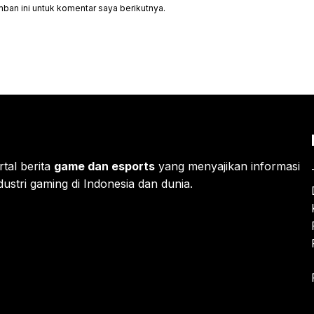
ban ini untuk komentar saya berikutnya.
rtal berita
game dan esports
yang menyajikan informasi
ustri gaming di Indonesia dan dunia.