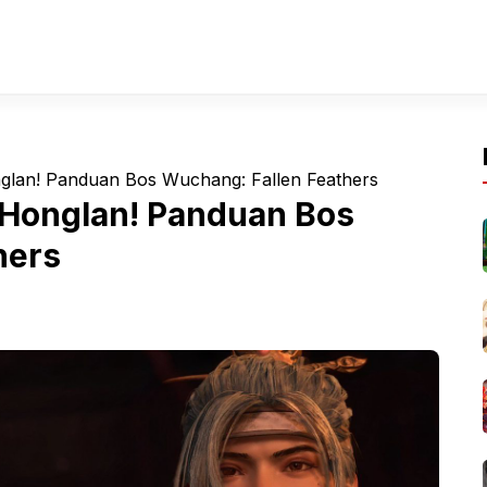
lan! Panduan Bos Wuchang: Fallen Feathers
Honglan! Panduan Bos
hers