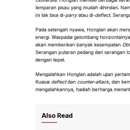
lemparan pisau yang mudah dihindari. Nam
ini tak bisa di-
parry
atau di-
deflect
. Serang
Pada setengah nyawa, Honglan akan men
energi. Waspadai gelombang horizontalny
akan memberikan banyak kesempatan
Obl
Serangan putaran pedang dan serangan lo
dengan tepat.
Mengalahkan Honglan adalah ujian pertam
Kuasai
deflect
dan
counter-attack
, dan ke
mengalahkannya, hadiah berharga menanti
Also Read