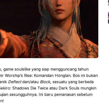
, game soulslike yang siap mengguncang tahun
hir Worship’s Rise: Komandan Honglan. Bos ini bukan
anik
Deflect
dan/atau
Block
, sesuatu yang berbeda
Sekiro: Shadows Die Twice atau Dark Souls mungkin
ujian sesungguhnya. Ini baru pemanasan sebelum
n!