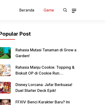
Beranda
Game
Popular Post
Rahasia Mutasi Tanaman di Grow a
Garden!
Rahasia Manju Cookie: Topping &
Biskuit OP di Cookie Run:
Kingdom!
Disney Lorcana: Jafar Berkuasa!
Duel Starter Deck Epik!
FFXIV: Benci Karakter Baru? Ini