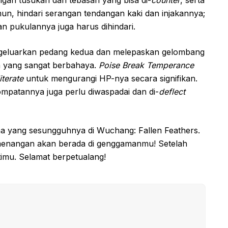
un, hindari serangan tendangan kaki dan injakannya;
an pukulannya juga harus dihindari.
geluarkan pedang kedua dan melepaskan gelombang
a yang sangat berbahaya.
Poise Break Temperance
iterate
untuk mengurangi HP-nya secara signifikan.
mpatannya juga perlu diwaspadai dan di-
deflect
a yang sesungguhnya di Wuchang: Fallen Feathers.
menangan akan berada di genggamanmu! Setelah
mu. Selamat berpetualang!