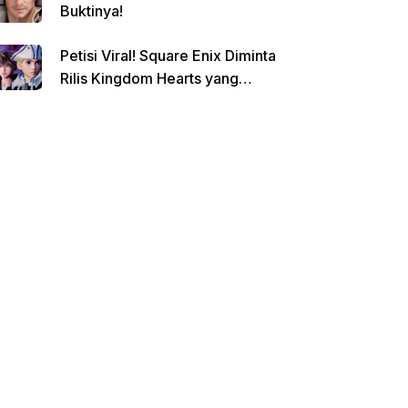
Buktinya!
Petisi Viral! Square Enix Diminta
Rilis Kingdom Hearts yang
Dibatalkan!