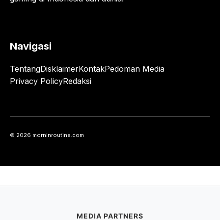
Navigasi
Tentang
Disklaimer
Kontak
Pedoman Media
Privacy Policy
Redaksi
© 2026 morninroutine.com
MEDIA PARTNERS