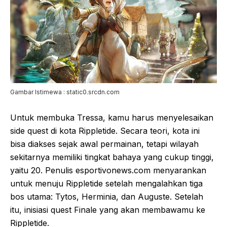
Gambar Istimewa : static0.srcdn.com
Untuk membuka Tressa, kamu harus menyelesaikan
side quest di kota Rippletide. Secara teori, kota ini
bisa diakses sejak awal permainan, tetapi wilayah
sekitarnya memiliki tingkat bahaya yang cukup tinggi,
yaitu 20. Penulis esportivonews.com menyarankan
untuk menuju Rippletide setelah mengalahkan tiga
bos utama: Tytos, Herminia, dan Auguste. Setelah
itu, inisiasi quest Finale yang akan membawamu ke
Rippletide.