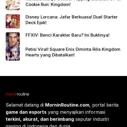
Cookie Run: Kingdom!
Disney Lorcana: Jafar Berkuasa! Duel Starter
Deck Epik!
FFXIV: Benci Karakter Baru? Ini Buktinya!
Petisi Viral! Square Enix Diminta Rilis Kingdom
Hearts yang Dibatalkan!
Selamat datang di
MorninRoutine.com
, portal berita
game dan esports
yang menyajikan informasi
terkini, akurat, dan berimbang
seputar industri
gaming di Indonesia dan dunia.