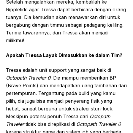
Setelah mengalahkan mereka, kembalilah ke
Rippletide agar Tressa dapat berbicara dengan orang
tuanya. Dia kemudian akan menawarkan diri untuk
bergabung dengan timmu sebagai pedagang keliling.
Terima tawarannya, dan Tressa akan menjadi
milikmu!
Apakah Tressa Layak Dimasukkan ke dalam Tim?
Tressa adalah unit support yang sangat baik di
Octopath Traveler 0
. Dia mampu memberikan BP
(Brave Points) dan mendapatkan uang tambahan dari
pertempuran. Tergantung pada build yang kamu
pilih, dia juga bisa menjadi penyerang fisik yang
hebat, sangat berguna untuk strategi stun-lock.
Meskipun potensi penuh Tressa dari
Octopath
Traveler
tidak bisa direplikasi di
Octopath Traveler 0
karena struktur game dan sistem job yang berbeda,