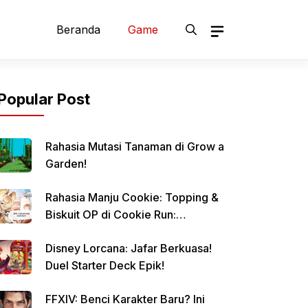
Beranda
Game
Popular Post
Rahasia Mutasi Tanaman di Grow a
Garden!
Rahasia Manju Cookie: Topping &
Biskuit OP di Cookie Run:
Kingdom!
Disney Lorcana: Jafar Berkuasa!
Duel Starter Deck Epik!
FFXIV: Benci Karakter Baru? Ini