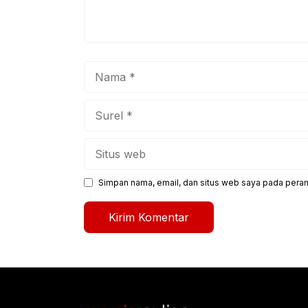
Nama
Surel
Situs
web
Simpan nama, email, dan situs web saya pada peram