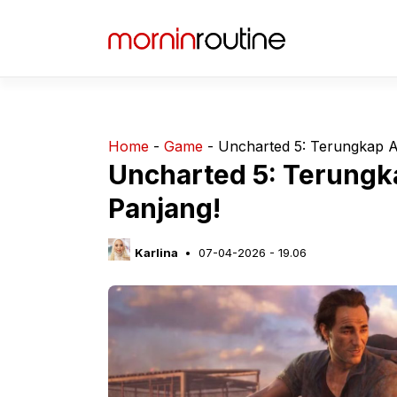
Langsung
ke
isi
Home
-
Game
-
Uncharted 5: Terungkap A
Uncharted 5: Terungk
Panjang!
Karlina
07-04-2026 - 19.06