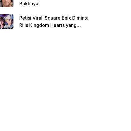
Buktinya!
Petisi Viral! Square Enix Diminta
Rilis Kingdom Hearts yang
Dibatalkan!