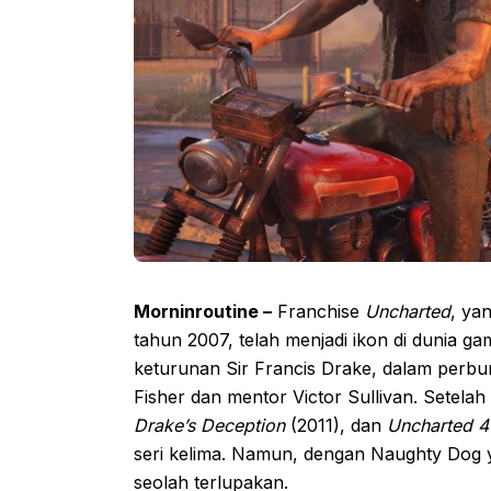
Morninroutine –
Franchise
Uncharted
, ya
tahun 2007, telah menjadi ikon di dunia 
keturunan Sir Francis Drake, dalam perbur
Fisher dan mentor Victor Sullivan. Setelah
Drake’s Deception
(2011), dan
Uncharted 4:
seri kelima. Namun, dengan Naughty Dog
seolah terlupakan.