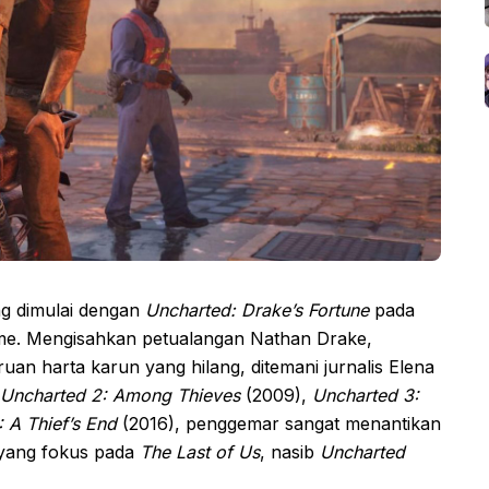
ng dimulai dengan
Uncharted: Drake’s Fortune
pada
game. Mengisahkan petualangan Nathan Drake,
uan harta karun yang hilang, ditemani jurnalis Elena
Uncharted 2: Among Thieves
(2009),
Uncharted 3:
 A Thief’s End
(2016), penggemar sangat menantikan
 yang fokus pada
The Last of Us
, nasib
Uncharted