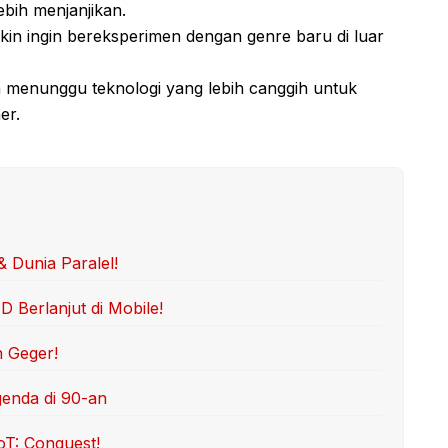
bih menjanjikan.
n ingin bereksperimen dengan genre baru di luar
menunggu teknologi yang lebih canggih untuk
er.
& Dunia Paralel!
Berlanjut di Mobile!
n Geger!
genda di 90-an
oT: Conquest!