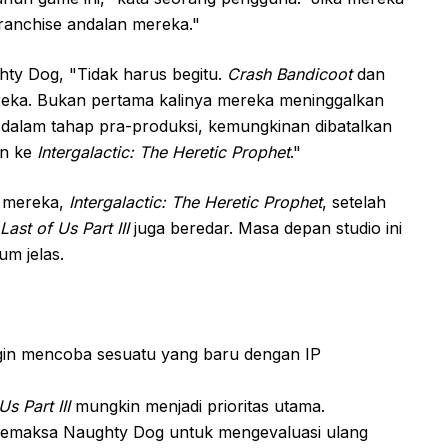
 franchise andalan mereka."
ty Dog, "Tidak harus begitu.
Crash Bandicoot
dan
reka. Bukan pertama kalinya mereka meninggalkan
dalam tahap pra-produksi, kemungkinan dibatalkan
an ke
Intergalactic: The Heretic Prophet
."
 mereka,
Intergalactic: The Heretic Prophet
, setelah
Last of Us Part III
juga beredar. Masa depan studio ini
um jelas.
in mencoba sesuatu yang baru dengan IP
s Part III
mungkin menjadi prioritas utama.
maksa Naughty Dog untuk mengevaluasi ulang