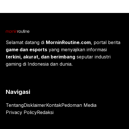
Selamat datang di
MorninRoutine.com
, portal berita
game dan esports
yang menyajikan informasi
terkini, akurat, dan berimbang
seputar industri
gaming di Indonesia dan dunia.
Navigasi
Tentang
Disklaimer
Kontak
Pedoman Media
Privacy Policy
Redaksi