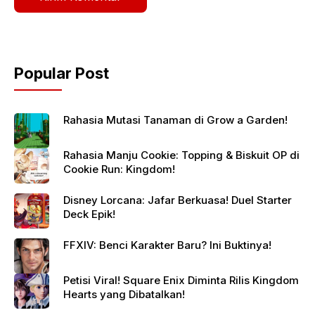
Popular Post
Rahasia Mutasi Tanaman di Grow a Garden!
Rahasia Manju Cookie: Topping & Biskuit OP di
Cookie Run: Kingdom!
Disney Lorcana: Jafar Berkuasa! Duel Starter
Deck Epik!
FFXIV: Benci Karakter Baru? Ini Buktinya!
Petisi Viral! Square Enix Diminta Rilis Kingdom
Hearts yang Dibatalkan!