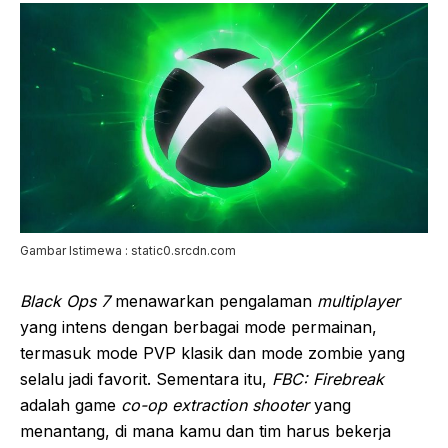
Gambar Istimewa : static0.srcdn.com
Black Ops 7
menawarkan pengalaman
multiplayer
yang intens dengan berbagai mode permainan,
termasuk mode PVP klasik dan mode zombie yang
selalu jadi favorit. Sementara itu,
FBC: Firebreak
adalah game
co-op extraction shooter
yang
menantang, di mana kamu dan tim harus bekerja