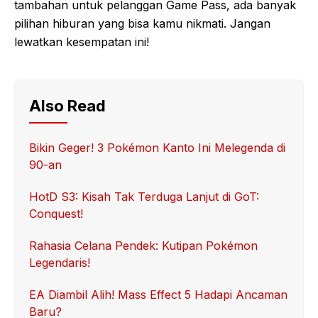
tambahan untuk pelanggan Game Pass, ada banyak
pilihan hiburan yang bisa kamu nikmati. Jangan
lewatkan kesempatan ini!
Also Read
Bikin Geger! 3 Pokémon Kanto Ini Melegenda di
90-an
HotD S3: Kisah Tak Terduga Lanjut di GoT:
Conquest!
Rahasia Celana Pendek: Kutipan Pokémon
Legendaris!
EA Diambil Alih! Mass Effect 5 Hadapi Ancaman
Baru?