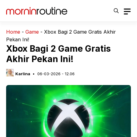
Langsung
ke
isi
Home
-
Game
-
Xbox Bagi 2 Game Gratis Akhir
Pekan Ini!
Xbox Bagi 2 Game Gratis
Akhir Pekan Ini!
Karlina
06-03-2026 - 12.06