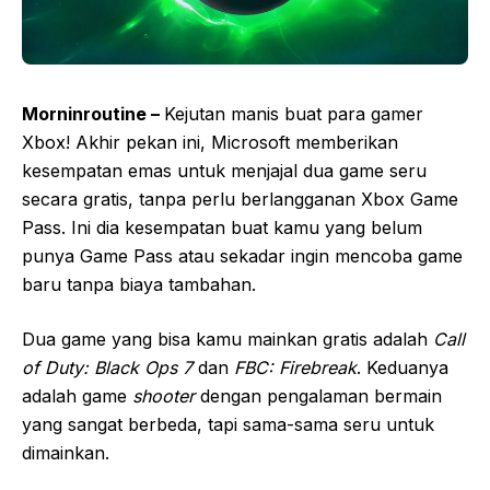
Morninroutine –
Kejutan manis buat para gamer
Xbox! Akhir pekan ini, Microsoft memberikan
kesempatan emas untuk menjajal dua game seru
secara gratis, tanpa perlu berlangganan Xbox Game
Pass. Ini dia kesempatan buat kamu yang belum
punya Game Pass atau sekadar ingin mencoba game
baru tanpa biaya tambahan.
Dua game yang bisa kamu mainkan gratis adalah
Call
of Duty: Black Ops 7
dan
FBC: Firebreak
. Keduanya
adalah game
shooter
dengan pengalaman bermain
yang sangat berbeda, tapi sama-sama seru untuk
dimainkan.