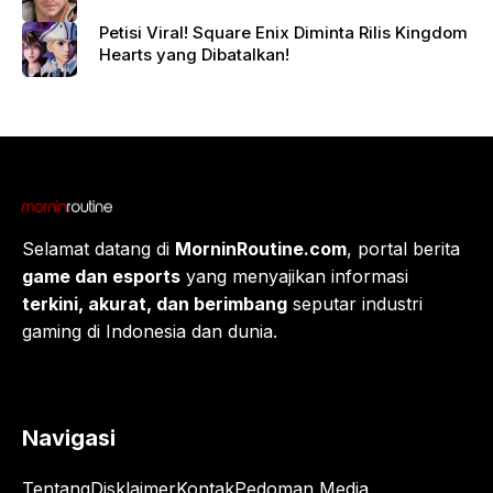
Petisi Viral! Square Enix Diminta Rilis Kingdom
Hearts yang Dibatalkan!
Selamat datang di
MorninRoutine.com
, portal berita
game dan esports
yang menyajikan informasi
terkini, akurat, dan berimbang
seputar industri
gaming di Indonesia dan dunia.
Navigasi
Tentang
Disklaimer
Kontak
Pedoman Media