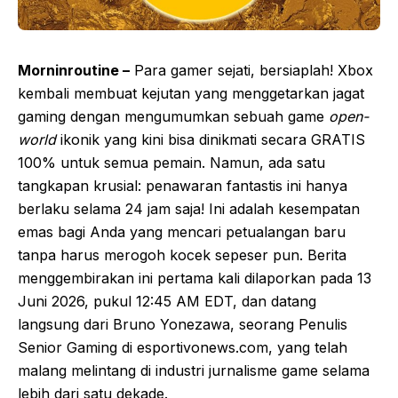
Morninroutine –
Para gamer sejati, bersiaplah! Xbox
kembali membuat kejutan yang menggetarkan jagat
gaming dengan mengumumkan sebuah game
open-
world
ikonik yang kini bisa dinikmati secara GRATIS
100% untuk semua pemain. Namun, ada satu
tangkapan krusial: penawaran fantastis ini hanya
berlaku selama 24 jam saja! Ini adalah kesempatan
emas bagi Anda yang mencari petualangan baru
tanpa harus merogoh kocek sepeser pun. Berita
menggembirakan ini pertama kali dilaporkan pada 13
Juni 2026, pukul 12:45 AM EDT, dan datang
langsung dari Bruno Yonezawa, seorang Penulis
Senior Gaming di esportivonews.com, yang telah
malang melintang di industri jurnalisme game selama
lebih dari satu dekade.