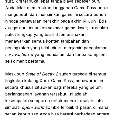
sulit, kini terbuka lebar tanpa biaya sepeser pun.
Anda tidak memerlukan langganan Game Pass untuk
mengunduh dan memainkan game ini secara penuh
hingga penawaran berakhir pada akhir 14 Juni. Edisi
Juggernaut ini bukan sekadar game dasar; ini adalah
paket lengkap yang telah disempurnakan,
menawarkan semua konten tambahan dan
peningkatan yang telah dirilis, menjamin pengalaman
survival horror
yang mendalam dan tanpa kompromi
sejak menit pertama.
Meskipun
State of Decay 2
sudah tersedia di semua
tingkatan katalog Xbox Game Pass, penawaran ini
secara khusus ditujukan bagi mereka yang belum
berlangganan layanan tersebut. Ini adalah
kesempatan sempurna untuk mencicipi salah satu
simulasi
open-world
zombie terbaik di pasar, di mana
setiap keputusan Anda bisa berarti perbedaan antara