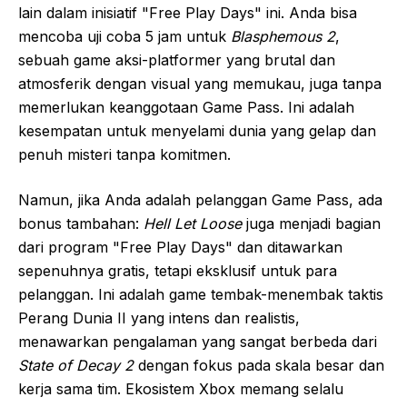
lain dalam inisiatif "Free Play Days" ini. Anda bisa
mencoba uji coba 5 jam untuk
Blasphemous 2
,
sebuah game aksi-platformer yang brutal dan
atmosferik dengan visual yang memukau, juga tanpa
memerlukan keanggotaan Game Pass. Ini adalah
kesempatan untuk menyelami dunia yang gelap dan
penuh misteri tanpa komitmen.
Namun, jika Anda adalah pelanggan Game Pass, ada
bonus tambahan:
Hell Let Loose
juga menjadi bagian
dari program "Free Play Days" dan ditawarkan
sepenuhnya gratis, tetapi eksklusif untuk para
pelanggan. Ini adalah game tembak-menembak taktis
Perang Dunia II yang intens dan realistis,
menawarkan pengalaman yang sangat berbeda dari
State of Decay 2
dengan fokus pada skala besar dan
kerja sama tim. Ekosistem Xbox memang selalu