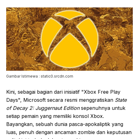
Gambar Istimewa : static0.srcdn.com
Kini, sebagai bagian dari inisiatif "Xbox Free Play
Days", Microsoft secara resmi menggratiskan
State
of Decay 2: Juggernaut Edition
sepenuhnya untuk
setiap pemain yang memiliki konsol Xbox.
Bayangkan, sebuah dunia pasca-apokaliptik yang
luas, penuh dengan ancaman zombie dan keputusan