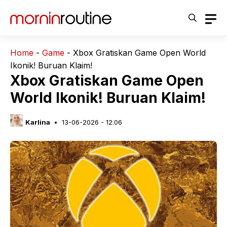
Langsung
ke
isi
Home
-
Game
-
Xbox Gratiskan Game Open World
Ikonik! Buruan Klaim!
Xbox Gratiskan Game Open
World Ikonik! Buruan Klaim!
Karlina
13-06-2026 - 12.06