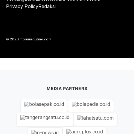
Privacy Policy
Redaksi
© 2026 morninroutine.com
MEDIA PARTNERS