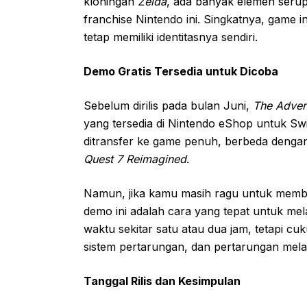
kloningan
Zelda
, ada banyak elemen seru
franchise Nintendo ini. Singkatnya, game
tetap memiliki identitasnya sendiri.
Demo Gratis Tersedia untuk Dicoba
Sebelum dirilis pada bulan Juni,
The Advent
yang tersedia di Nintendo eShop untuk Swi
ditransfer ke game penuh, berbeda denga
Quest 7 Reimagined
.
Namun, jika kamu masih ragu untuk membe
demo ini adalah cara yang tepat untuk m
waktu sekitar satu atau dua jam, tetapi 
sistem pertarungan, dan pertarungan melaw
Tanggal Rilis dan Kesimpulan