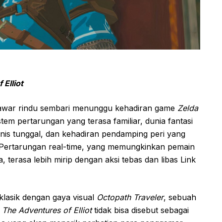
Elliot
awar rindu sembari menunggu kehadiran game
Zelda
em pertarungan yang terasa familiar, dunia fantasi
gonis tunggal, dan kehadiran pendamping peri yang
. Pertarungan real-time, yang memungkinkan pemain
terasa lebih mirip dengan aksi tebas dan libas Link
klasik dengan gaya visual
Octopath Traveler
, sebuah
n
The Adventures of Elliot
tidak bisa disebut sebagai