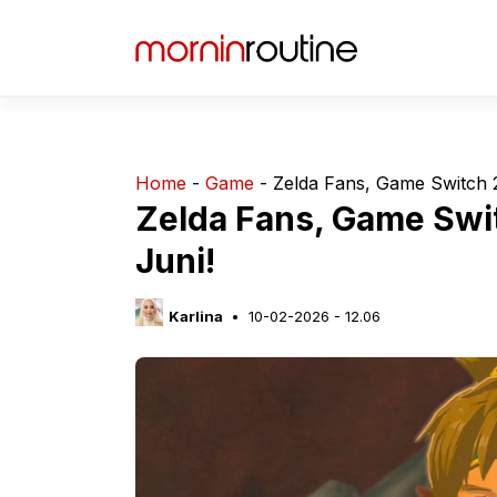
Langsung
ke
isi
Home
-
Game
-
Zelda Fans, Game Switch 2
Zelda Fans, Game Swit
Juni!
Karlina
10-02-2026 - 12.06