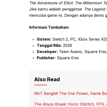
The Adventures of Elliot: The Millennium Ta
Jika kamu adalah penggemar
The Legend 
mencoba game ini. Dengan adanya demo gr
Informasi Tambahan:
Sistem:
Switch 2, PC, Xbox Series X|
Tanggal Rilis:
2026
Developer:
Team Asano, Square Enix,
Publisher:
Square Enix
Also Read
WoT Bangkit! The One Power, Game Boa
The Abyss Break: Horor Eldritch, FPS, 