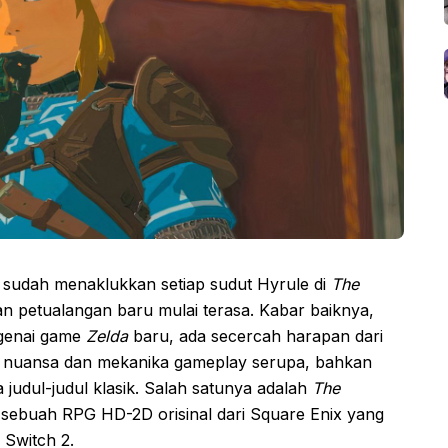
 sudah menaklukkan setiap sudut Hyrule di
The
n petualangan baru mulai terasa. Kabar baiknya,
genai game
Zelda
baru, ada secercah harapan dari
nuansa dan mekanika gameplay serupa, bahkan
 judul-judul klasik. Salah satunya adalah
The
 sebuah RPG HD-2D orisinal dari Square Enix yang
 Switch 2.