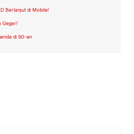
Berlanjut di Mobile!
n Geger!
genda di 90-an