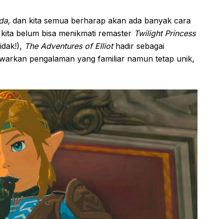
da
, dan kita semua berharap akan ada banyak cara
kita belum bisa menikmati remaster
Twilight Princess
idak!),
The Adventures of Elliot
hadir sebagai
nawarkan pengalaman yang familiar namun tetap unik,