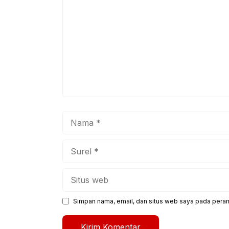
Nama
Surel
Situs
web
Simpan nama, email, dan situs web saya pada peram