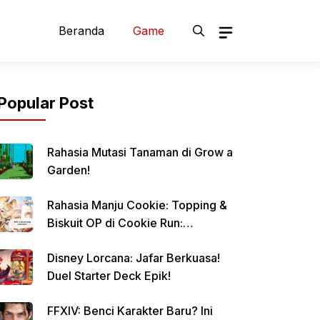
Beranda
Game
Popular Post
Rahasia Mutasi Tanaman di Grow a
Garden!
Rahasia Manju Cookie: Topping &
Biskuit OP di Cookie Run:
Kingdom!
Disney Lorcana: Jafar Berkuasa!
Duel Starter Deck Epik!
FFXIV: Benci Karakter Baru? Ini