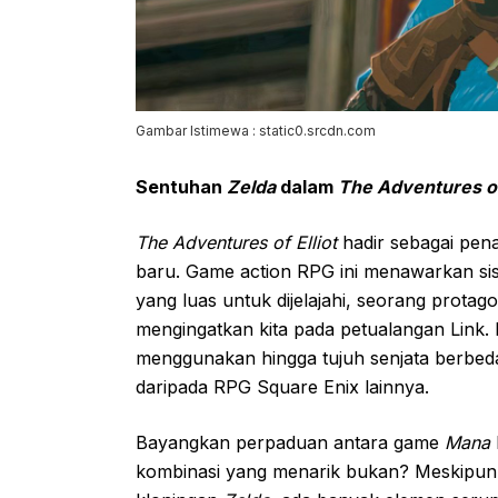
Gambar Istimewa : static0.srcdn.com
Sentuhan
Zelda
dalam
The Adventures of 
The Adventures of Elliot
hadir sebagai pen
baru. Game action RPG ini menawarkan sist
yang luas untuk dijelajahi, seorang prota
mengingatkan kita pada petualangan Link
menggunakan hingga tujuh senjata berbeda, 
daripada RPG Square Enix lainnya.
Bayangkan perpaduan antara game
Mana
kombinasi yang menarik bukan? Meskipu