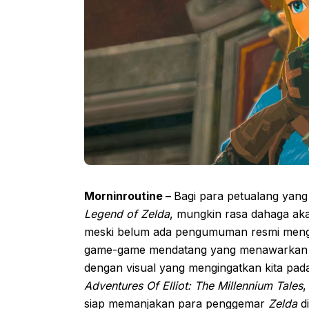
Morninroutine –
Bagi para petualang yang
Legend of Zelda
, mungkin rasa dahaga aka
meski belum ada pengumuman resmi men
game-game mendatang yang menawarkan 
dengan visual yang mengingatkan kita pada
Adventures Of Elliot: The Millennium Tales
,
siap memanjakan para penggemar
Zelda
di