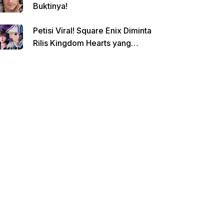
Buktinya!
Petisi Viral! Square Enix Diminta
Rilis Kingdom Hearts yang
Dibatalkan!