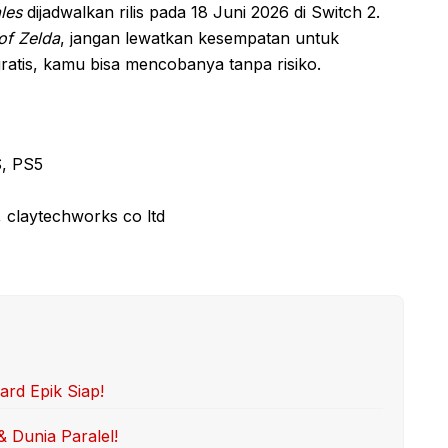
les
dijadwalkan rilis pada 18 Juni 2026 di Switch 2.
of Zelda
, jangan lewatkan kesempatan untuk
atis, kamu bisa mencobanya tanpa risiko.
S, PS5
 claytechworks co ltd
rd Epik Siap!
& Dunia Paralel!