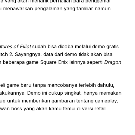
pa yang akan menarik perhatian para penggemar
 ini menawarkan pengalaman yang familiar namun
ures of Elliot
sudah bisa dicoba melalui demo gratis
tch 2. Sayangnya, data dari demo tidak akan bisa
n beberapa game Square Enix lainnya seperti
Dragon
li game baru tanpa mencobanya terlebih dahulu,
elakukannya. Demo ini cukup singkat, hanya memakan
cukup untuk memberikan gambaran tentang gameplay,
an boss yang akan kamu temui di versi retail.