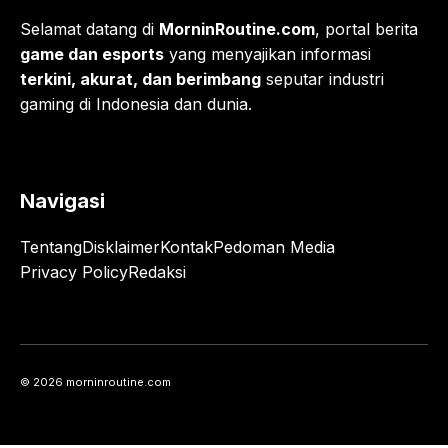
Selamat datang di
MorninRoutine.com
, portal berita
game dan esports
yang menyajikan informasi
terkini, akurat, dan berimbang
seputar industri
gaming di Indonesia dan dunia.
Navigasi
Tentang
Disklaimer
Kontak
Pedoman Media
Privacy Policy
Redaksi
© 2026 morninroutine.com