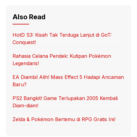
Also Read
HotD S3: Kisah Tak Terduga Lanjut di GoT:
Conquest!
Rahasia Celana Pendek: Kutipan Pokémon
Legendaris!
EA Diambil Alih! Mass Effect 5 Hadapi Ancaman
Baru?
PS2 Bangkit! Game Terlupakan 2005 Kembali
Diam-diam!
Zelda & Pokémon Bertemu di RPG Gratis Ini!