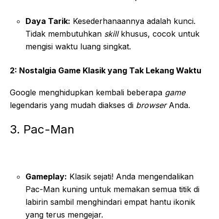
Daya Tarik:
Kesederhanaannya adalah kunci.
Tidak membutuhkan
skill
khusus, cocok untuk
mengisi waktu luang singkat.
2: Nostalgia Game Klasik yang Tak Lekang Waktu
Google menghidupkan kembali beberapa
game
legendaris yang mudah diakses di
browser
Anda.
3. Pac-Man
Gameplay:
Klasik sejati! Anda mengendalikan
Pac-Man kuning untuk memakan semua titik di
labirin sambil menghindari empat hantu ikonik
yang terus mengejar.