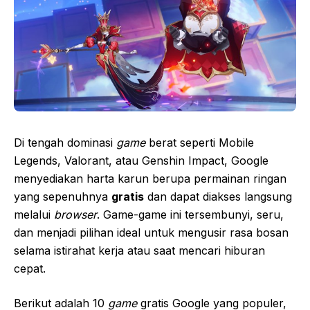
Di tengah dominasi
game
berat seperti Mobile
Legends, Valorant, atau Genshin Impact, Google
menyediakan harta karun berupa permainan ringan
yang sepenuhnya
gratis
dan dapat diakses langsung
melalui
browser
. Game-game ini tersembunyi, seru,
dan menjadi pilihan ideal untuk mengusir rasa bosan
selama istirahat kerja atau saat mencari hiburan
cepat.
Berikut adalah 10
game
gratis Google yang populer,