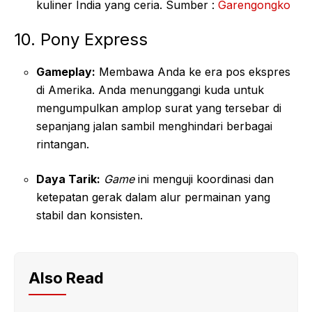
kuliner India yang ceria. Sumber :
Garengongko
10. Pony Express
Gameplay:
Membawa Anda ke era pos ekspres
di Amerika. Anda menunggangi kuda untuk
mengumpulkan amplop surat yang tersebar di
sepanjang jalan sambil menghindari berbagai
rintangan.
Daya Tarik:
Game
ini menguji koordinasi dan
ketepatan gerak dalam alur permainan yang
stabil dan konsisten.
Also Read