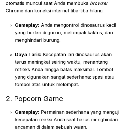
otomatis muncul saat Anda membuka
browser
Chrome dan koneksi internet tiba-tiba hilang.
Gameplay:
Anda mengontrol dinosaurus kecil
yang berlari di gurun, melompati kaktus, dan
menghindari burung.
Daya Tarik:
Kecepatan lari dinosaurus akan
terus meningkat seiring waktu, menantang
refleks Anda hingga batas maksimal. Tombol
yang digunakan sangat sederhana: spasi atau
tombol atas untuk melompat.
2. Popcorn Game
Gameplay:
Permainan sederhana yang menguji
kecepatan reaksi Anda saat harus menghindari
ancaman di dalam sebuah wajan.