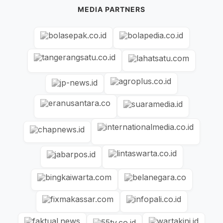
MEDIA PARTNERS