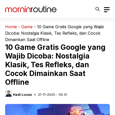
Langsung
ke
isi
Home
-
Game
-
10 Game Gratis Google yang Wajib
Dicoba: Nostalgia Klasik, Tes Refleks, dan Cocok
Dimainkan Saat Offline
10 Game Gratis Google yang
Wajib Dicoba: Nostalgia
Klasik, Tes Refleks, dan
Cocok Dimainkan Saat
Offline
Hadi Lucas
21-11-2025 - 00.31