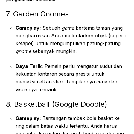
7. Garden Gnomes
Gameplay:
Sebuah
game
bertema taman yang
mengharuskan Anda melontarkan objek (seperti
ketapel) untuk mengumpulkan patung-patung
gnome
sebanyak mungkin.
Daya Tarik:
Pemain perlu mengatur sudut dan
kekuatan lontaran secara presisi untuk
memaksimalkan skor. Tampilannya ceria dan
visualnya menarik.
8. Basketball (Google Doodle)
Gameplay:
Tantangan tembak bola basket ke
ring dalam batas waktu tertentu. Anda harus
mengatur kekuatan dan arah tembakan dengan