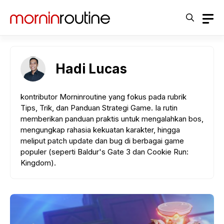
Langsung
ke
isi
Hadi Lucas
kontributor Morninroutine yang fokus pada rubrik
Tips, Trik, dan Panduan Strategi Game. Ia rutin
memberikan panduan praktis untuk mengalahkan bos,
mengungkap rahasia kekuatan karakter, hingga
meliput patch update dan bug di berbagai game
populer (seperti Baldur's Gate 3 dan Cookie Run:
Kingdom).