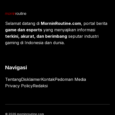
Selamat datang di
MorninRoutine.com
, portal berita
game dan esports
yang menyajikan informasi
terkini, akurat, dan berimbang
seputar industri
gaming di Indonesia dan dunia.
Navigasi
Tentang
Disklaimer
Kontak
Pedoman Media
Privacy Policy
Redaksi
© 2026 morninroutine.com