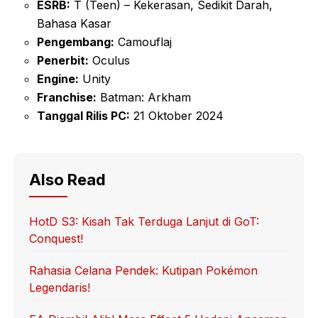
ESRB:
T (Teen) – Kekerasan, Sedikit Darah,
Bahasa Kasar
Pengembang:
Camouflaj
Penerbit:
Oculus
Engine:
Unity
Franchise:
Batman: Arkham
Tanggal Rilis PC:
21 Oktober 2024
Also Read
HotD S3: Kisah Tak Terduga Lanjut di GoT:
Conquest!
Rahasia Celana Pendek: Kutipan Pokémon
Legendaris!