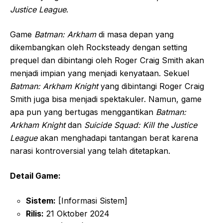
Justice League
.
Game
Batman: Arkham
di masa depan yang
dikembangkan oleh Rocksteady dengan setting
prequel dan dibintangi oleh Roger Craig Smith akan
menjadi impian yang menjadi kenyataan. Sekuel
Batman: Arkham Knight
yang dibintangi Roger Craig
Smith juga bisa menjadi spektakuler. Namun, game
apa pun yang bertugas menggantikan
Batman:
Arkham Knight
dan
Suicide Squad: Kill the Justice
League
akan menghadapi tantangan berat karena
narasi kontroversial yang telah ditetapkan.
Detail Game:
Sistem:
[Informasi Sistem]
Rilis:
21 Oktober 2024