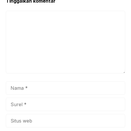
k
Tinggalkan komentar
Komentar
Nama
Surel
Situs
web