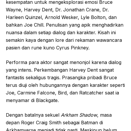
kesempatan untuk mengeksplorasi emosi Bruce
Wayne, Harvey Dent, Dr. Jonathan Crane, Dr.
Harleen Quinzel, Arnold Wesker, Lyle Bolton, dan
bahkan Joe Chill. Penulisan yang apik menghadirkan
nuansa dalam setiap dialog dan karakter. Kisah ini
semakin kaya dengan lore dari rekaman wawancara
pasien dan rune kuno Cyrus Pinkney.
Performa para aktor sangat menonjol karena dialog
yang intens. Perkembangan Harvey Dent sangat
fantastis sekaligus tragis. Prasangka pribadi Bruce
terus diuji oleh hubungannya dengan karakter seperti
Joe, Carmine Falcone, Bird, dan Ratcatcher saat ia
menyamar di Blackgate.
Dengan batalnya sekuel
Arkham Shadow
, masa
depan Roger Craig Smith sebagai Batman di
Arkhamverse menjadi tidak pasti. Meskipun belum