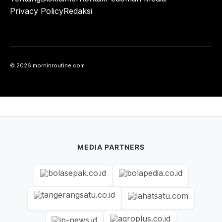
Privacy Policy
Redaksi
© 2026 morninroutine.com
MEDIA PARTNERS