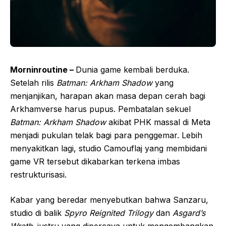
Morninroutine –
Dunia game kembali berduka.
Setelah rilis
Batman: Arkham Shadow
yang
menjanjikan, harapan akan masa depan cerah bagi
Arkhamverse harus pupus. Pembatalan sekuel
Batman: Arkham Shadow
akibat PHK massal di Meta
menjadi pukulan telak bagi para penggemar. Lebih
menyakitkan lagi, studio Camouflaj yang membidani
game VR tersebut dikabarkan terkena imbas
restrukturisasi.
Kabar yang beredar menyebutkan bahwa Sanzaru,
studio di balik
Spyro Reignited Trilogy
dan
Asgard’s