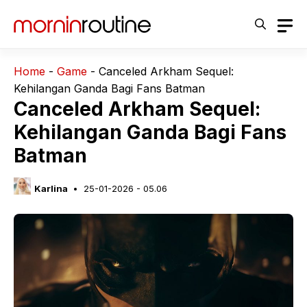
Langsung
ke
isi
Home
-
Game
-
Canceled Arkham Sequel:
Kehilangan Ganda Bagi Fans Batman
Canceled Arkham Sequel:
Kehilangan Ganda Bagi Fans
Batman
Karlina
25-01-2026 - 05.06