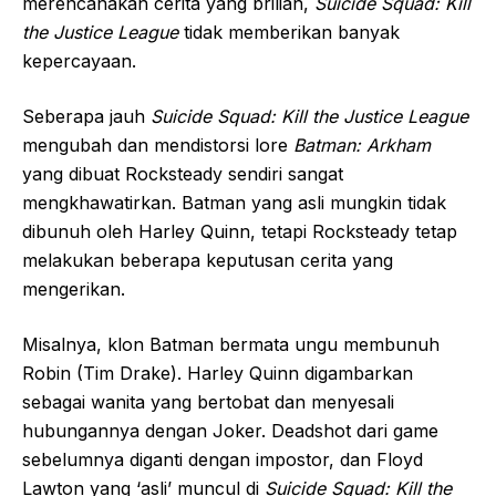
merencanakan cerita yang brilian,
Suicide Squad: Kill
the Justice League
tidak memberikan banyak
kepercayaan.
Seberapa jauh
Suicide Squad: Kill the Justice League
mengubah dan mendistorsi lore
Batman: Arkham
yang dibuat Rocksteady sendiri sangat
mengkhawatirkan. Batman yang asli mungkin tidak
dibunuh oleh Harley Quinn, tetapi Rocksteady tetap
melakukan beberapa keputusan cerita yang
mengerikan.
Misalnya, klon Batman bermata ungu membunuh
Robin (Tim Drake). Harley Quinn digambarkan
sebagai wanita yang bertobat dan menyesali
hubungannya dengan Joker. Deadshot dari game
sebelumnya diganti dengan impostor, dan Floyd
Lawton yang ‘asli’ muncul di
Suicide Squad: Kill the