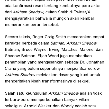
ada konfirmasi resmi tentang kembalinya para aktor
dari
Arkham Shadow
, cuitan Smith di Twitter/X
mengisyaratkan bahwa ia mungkin akan kembali
memerankan peran tersebut.
Secara teknis, Roger Craig Smith memerankan empat
karakter berbeda dalam
Batman: Arkham Shadow
:
Batman, Bruce Wayne, Irving ‘Matches’ Malone, dan
Shadow Batman. Elijah Wood juga memberikan
penampilan yang mengesankan sebagai Dr. Jonathan
Crane yang belum sepenuhnya menjadi Scarecrow.
Arkham Shadow
meletakkan dasar yang kuat untuk
menceritakan kisah transformasinya di sekuel.
Salah satu keunggulan
Arkham Shadow
adalah tidak
terburu-buru memperkenalkan banyak villain
sekaligus. Arnold Wesker dan Woody adalah satu-