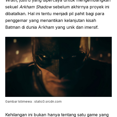
Wrath
, justru yang dipercaya untuk mengembangkan
sekuel
Arkham Shadow
sebelum akhirnya proyek ini
dibatalkan. Hal ini tentu menjadi pil pahit bagi para
penggemar yang menantikan kelanjutan kisah
Batman di dunia Arkham yang unik dan imersif.
Gambar Istimewa : static0.srcdn.com
Kehilangan ini bukan hanya tentang satu game yang