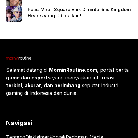
Petisi Viral! Square Enix Diminta Rilis Kingdom
Hearts yang Dibatalkan!
Selamat datang di
MorninRoutine.com
, portal berita
game dan esports
yang menyajikan informasi
terkini, akurat, dan berimbang
seputar industri
gaming di Indonesia dan dunia.
Navigasi
Tentang
Disklaimer
Kontak
Pedoman Media