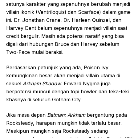
satunya karakter yang sepenuhnya berubah menjadi
villain ikonik (Ventriloquist dan Scarface) dalam game
ini. Dr. Jonathan Crane, Dr. Harleen Quinzel, dan
Harvey Dent belum sepenuhnya menjadi villain saat
credit bergulir. Masih ada potensi naratif yang bisa
digali dari hubungan Bruce dan Harvey sebelum
Two-Face mulai beraksi.
Berdasarkan petunjuk yang ada, Poison Ivy
kemungkinan besar akan menjadi villain utama di
sekuel
Arkham Shadow
. Edward Nygma juga
berpotensi muncul dengan topi bowler dan teka-teki
khasnya di seluruh Gotham City.
Jika masa depan
Batman: Arkham
bergantung pada
Rocksteady, harapan mungkin tidak terlalu besar.
Meskipun mungkin saja Rocksteady sedang