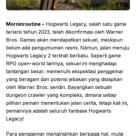
Morninroutine –
Hogwarts Legacy, salah satu game
terlaris tahun 2023, telah dikonfirmasi oleh Warner
Bros. Games akan mendapatkan sekuel, meskipun
belum ada pengumuman resmi. Namun, jalan menuju
Hogwarts Legacy 2 terlihat berbatu. Seperti game
RPG open-world lainnya, sekuel ini menghadapi
tantangan besar: memenuhi ekspektasi penggemar
yang beragam dan potensi jebakan yang disiapkan
oleh Warner Bros. sendiri. Bayangkan sebuah
dungeon crawler yang kompleks, dimana setiap
pilihan pemain menentukan jalan cerita, tetapi kali ini,
pemainnya adalah seluruh fanbase Hogwarts
Legacy!
Para penggemar menginginkan berbagai hal, mulai