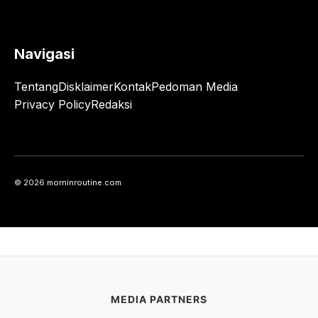
Navigasi
Tentang
Disklaimer
Kontak
Pedoman Media
Privacy Policy
Redaksi
© 2026 morninroutine.com
MEDIA PARTNERS