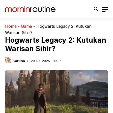
Langsung
ke
isi
Home
-
Game
-
Hogwarts Legacy 2: Kutukan
Warisan Sihir?
Hogwarts Legacy 2: Kutukan
Warisan Sihir?
Karlina
20-07-2025 - 19.06