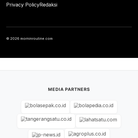
Privacy Policy
Redaksi
© 2026 morninroutine.com
MEDIA PARTNERS