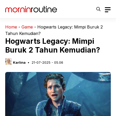
Langsung
ke
isi
Home
-
Game
-
Hogwarts Legacy: Mimpi Buruk 2
Tahun Kemudian?
Hogwarts Legacy: Mimpi
Buruk 2 Tahun Kemudian?
Karlina
21-07-2025 - 05.06