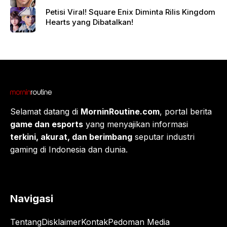
Petisi Viral! Square Enix Diminta Rilis Kingdom
Hearts yang Dibatalkan!
Selamat datang di
MorninRoutine.com
, portal berita
game dan esports
yang menyajikan informasi
terkini, akurat, dan berimbang
seputar industri
gaming di Indonesia dan dunia.
Navigasi
Tentang
Disklaimer
Kontak
Pedoman Media