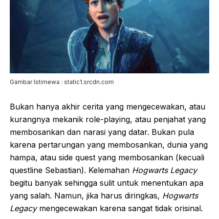
Gambar Istimewa : static1.srcdn.com
Bukan hanya akhir cerita yang mengecewakan, atau
kurangnya mekanik role-playing, atau penjahat yang
membosankan dan narasi yang datar. Bukan pula
karena pertarungan yang membosankan, dunia yang
hampa, atau side quest yang membosankan (kecuali
questline Sebastian). Kelemahan
Hogwarts Legacy
begitu banyak sehingga sulit untuk menentukan apa
yang salah. Namun, jika harus diringkas,
Hogwarts
Legacy
mengecewakan karena sangat tidak orisinal.